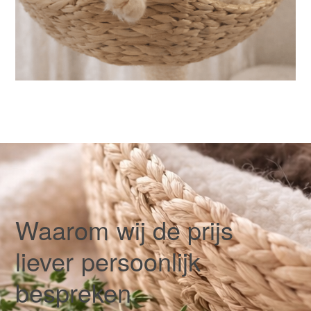
Waarom wij de prijs
liever persoonlijk
bespreken