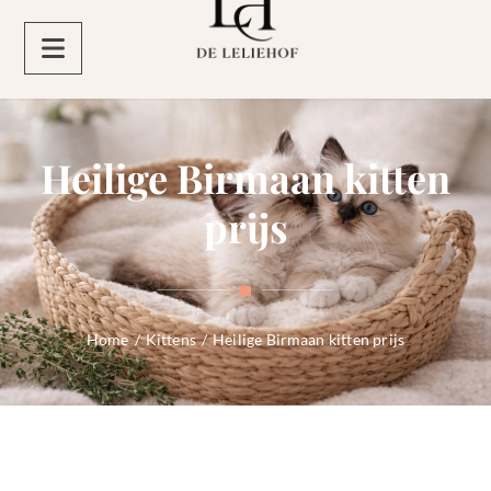
Heilige Birmaan kitten
prijs
Home
/
Kittens
/
Heilige Birmaan kitten prijs