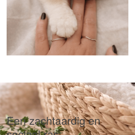
Een zachtaardig en
sociaal ras