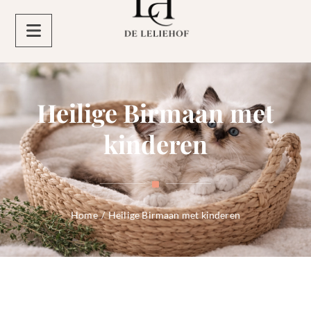
Heilige Birmaan met
kinderen
Home
/
Heilige Birmaan met kinderen