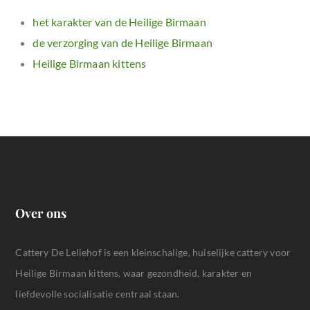
het karakter van de Heilige Birmaan
de verzorging van de Heilige Birmaan
Heilige Birmaan kittens
Over ons
Cattery De Leliehof is een kleinschalige, huiselijke cattery voor
Heilige Birmaan kittens, waar gezondheid, karakter en
liefdevolle socialisatie centraal staan.