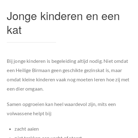
Jonge kinderen en een
kat
Bij jonge kinderen is begeleiding altijd nodig. Niet omdat
een Heilige Birmaan geen geschikte gezinskat is, maar
omdat kleine kinderen vaak nog moeten leren hoe zij met
een dier omgaan.
Samen opgroeien kan heel waardevol zijn, mits een
volwassene helpt bij:
zacht aaien
niet trekken aan vacht of staart