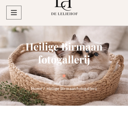
Heilige Birmaan
fotogallerij
Home
/
Heilige Birmaan fotogallerij