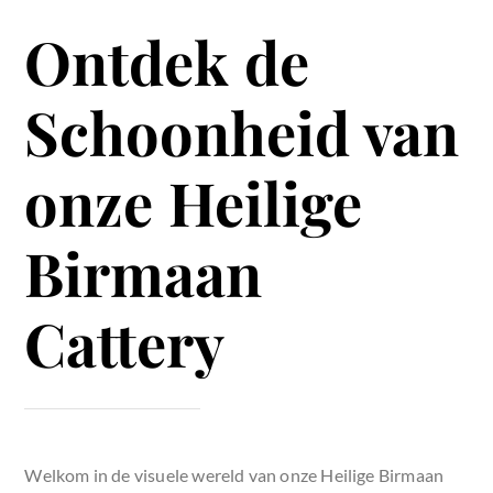
Ontdek de
Schoonheid van
onze Heilige
Birmaan
Cattery
Welkom in de visuele wereld van onze
Heilige Birmaan