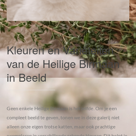
Kleuren en Variëteiten
van de Heilige Birmaan
in Beeld
Geen enkele Heilige Birmaan is hetzelfde. Om je een
compleet beeld te geven, tonen we in deze galerij niet
alleen onze eigen trotse katten, maar ook prachtige
exemplaren in verschillende erkende kleuren. Dit helpt je